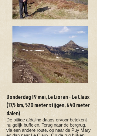
Donderdag 19 mei, Le Lioran - Le Claux
(17,5 km, 520 meter stijgen, 640 meter
dalen)
De pittige afdaling daags ervoor betekent
nu gelijk buffelen. Terug naar de bergrug,
via een andere route, op naar de Puy Mary
en dan naar Le Claux. Op de rug blijken