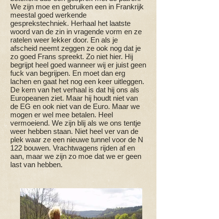
We zijn moe en gebruiken een in Frankrijk
meestal goed werkende
gesprekstechniek. Herhaal het laatste
woord van de zin in vragende vorm en ze
ratelen weer lekker door. En als je
afscheid neemt zeggen ze ook nog dat je
zo goed Frans spreekt. Zo niet hier. Hij
begrijpt heel goed wanneer wij er juist geen
fuck van begrijpen. En moet dan erg
lachen en gaat het nog een keer uitleggen.
De kern van het verhaal is dat hij ons als
Europeanen ziet. Maar hij houdt niet van
de EG en ook niet van de Euro. Maar we
mogen er wel mee betalen. Heel
vermoeiend. We zijn blij als we ons tentje
weer hebben staan. Niet heel ver van de
plek waar ze een nieuwe tunnel voor de N
122 bouwen. Vrachtwagens rijden af en
aan, maar we zijn zo moe dat we er geen
last van hebben.