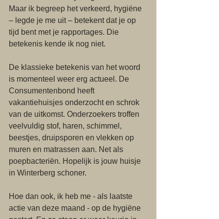
Maar ik begreep het verkeerd, hygiëne 
– legde je me uit – betekent dat je op 
tijd bent met je rapportages. Die 
betekenis kende ik nog niet.
De klassieke betekenis van het woord 
is momenteel weer erg actueel. De 
Consumentenbond heeft 
vakantiehuisjes onderzocht en schrok 
van de uitkomst. Onderzoekers troffen 
veelvuldig stof, haren, schimmel, 
beestjes, druipsporen en vlekken op 
muren en matrassen aan. Net als 
poepbacteriën. Hopelijk is jouw huisje 
in Winterberg schoner.
Hoe dan ook, ik heb me - als laatste 
actie van deze maand - op de hygiëne 