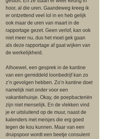
gestort. En ze staan er weer keurig in 
hoor, al die uren. Gaandeweg kreeg ik 
er ontzettend veel lol in en heb gelijk 
ook maar de uren van maart in de 
rapportage gezet. Geen verlof, kan ook 
niet meer nu, dus het moet gek gaan 
als deze rapportage af gaat wijken van 
de werkelijkheid.
Alhoewel, een gesprek in de kantine 
van een gemiddeld loonbedrijf kan zo 
z’n gevolgen hebben. Zo’n kantine doet 
namelijk niet onder voor een 
vakantiehuisje. Okay, de poepbacteriën 
zijn niet menselijk. En de vlekken vind 
je er uitsluitend op de muur, naast de 
kalenders met meisjes die erg goed 
tegen de kou kunnen. Maar van een 
druipspoor wordt een beetje consulent 