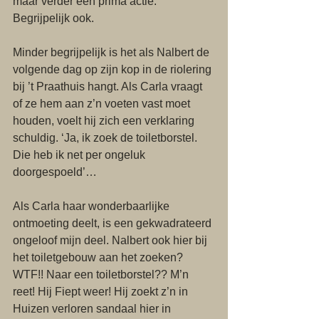
maar verder een prima actie. 
Begrijpelijk ook.
Minder begrijpelijk is het als Nalbert de 
volgende dag op zijn kop in de riolering 
bij ’t Praathuis hangt. Als Carla vraagt 
of ze hem aan z’n voeten vast moet 
houden, voelt hij zich een verklaring 
schuldig. ‘Ja, ik zoek de toiletborstel. 
Die heb ik net per ongeluk 
doorgespoeld’…
Als Carla haar wonderbaarlijke 
ontmoeting deelt, is een gekwadrateerd 
ongeloof mijn deel. Nalbert ook hier bij 
het toiletgebouw aan het zoeken? 
WTF!! Naar een toiletborstel?? M’n 
reet! Hij Fiept weer! Hij zoekt z’n in 
Huizen verloren sandaal hier in 