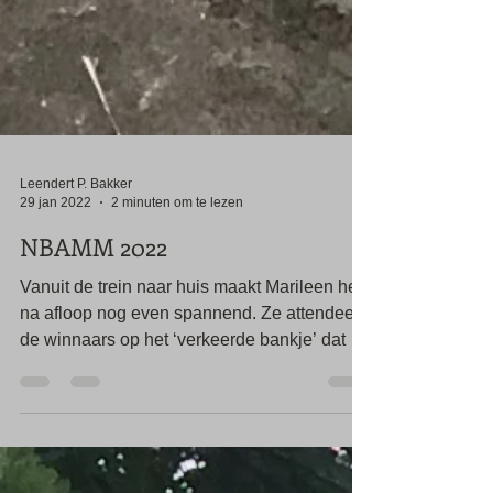
Leendert P. Bakker
29 jan 2022
2 minuten om te lezen
NBAMM 2022
Vanuit de trein naar huis maakt Marileen het
na afloop nog even spannend. Ze attendeert
de winnaars op het ‘verkeerde bankje’ dat ze
als...