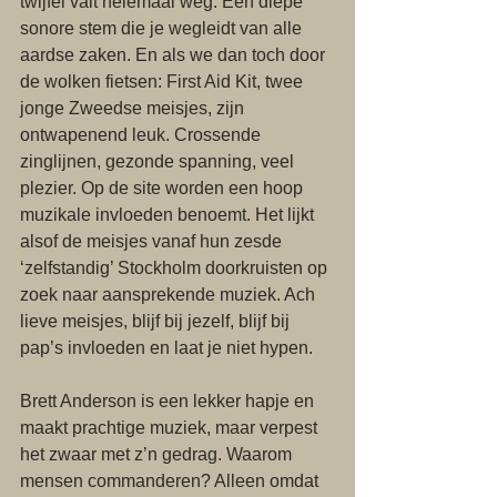
twijfel valt helemaal weg. Een diepe 
sonore stem die je wegleidt van alle 
aardse zaken. En als we dan toch door 
de wolken fietsen: First Aid Kit, twee 
jonge Zweedse meisjes, zijn 
ontwapenend leuk. Crossende 
zinglijnen, gezonde spanning, veel 
plezier. Op de site worden een hoop 
muzikale invloeden benoemt. Het lijkt 
alsof de meisjes vanaf hun zesde 
‘zelfstandig’ Stockholm doorkruisten op 
zoek naar aansprekende muziek. Ach 
lieve meisjes, blijf bij jezelf, blijf bij 
pap’s invloeden en laat je niet hypen. 
Brett Anderson is een lekker hapje en 
maakt prachtige muziek, maar verpest 
het zwaar met z’n gedrag. Waarom 
mensen commanderen? Alleen omdat 