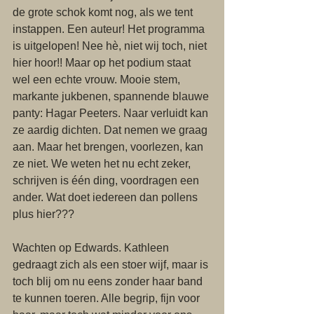
de grote schok komt nog, als we tent 
instappen. Een auteur! Het programma 
is uitgelopen! Nee hè, niet wij toch, niet 
hier hoor!! Maar op het podium staat 
wel een echte vrouw. Mooie stem, 
markante jukbenen, spannende blauwe 
panty: Hagar Peeters. Naar verluidt kan 
ze aardig dichten. Dat nemen we graag 
aan. Maar het brengen, voorlezen, kan 
ze niet. We weten het nu echt zeker, 
schrijven is één ding, voordragen een 
ander. Wat doet iedereen dan pollens 
plus hier??? 
Wachten op Edwards. Kathleen 
gedraagt zich als een stoer wijf, maar is 
toch blij om nu eens zonder haar band 
te kunnen toeren. Alle begrip, fijn voor 