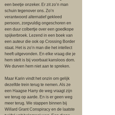
een beetje onzeker. Er zit zo’n man 
schuin tegenover ons. Zo’n 
verantwoord alternatief gekleed 
persoon, zorgvuldig ongeschoren en 
een duur colbertje over een goedkope 
spijkerbroek. Lezend in een boek van 
een auteur die ook op Crossing Border 
staat. Het is zo’n man die het intellect 
heeft uitgevonden. En elke vraag die je 
hem stelt is bij voorbaat kansloos dom. 
We durven hem niet aan te spreken. 
Maar Karin vindt het onzin om gelijk 
dezelfde trein terug te nemen. Als ze 
een Haagse Harry de weg vraagt zijn 
we terug op aarde. En is er geen weg 
meer terug. We stappen binnen bij 
Willard Grant Conspiracy en de laatste 