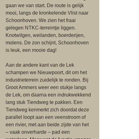
gaan we van start. De route is gelijk 
mooi, langs de kronkelende Vlist naar 
Schoonhoven. We zien het fraai 
gelegen NTKC-terreintje liggen. 
Knotwilgen, weilanden, boerderijen, 
molens. De zon schijnt, Schoonhoven 
is leuk, een mooie dag!
Aan de andere kant van de Lek 
schampen we Nieuwpoort, dit om het 
industrieterrein zuidelijk te ronden. Bij 
Groot Ammers weer een stukje langs 
de Lek, om daarna een indrukwekkend 
lang stuk Tiendweg te pakken. Een 
Tiendweg kenmerkt zich doordat deze 
parallel loopt aan een veenstroom of 
een rivier, met aan beide zijde van het 
– vaak onverharde – pad een 