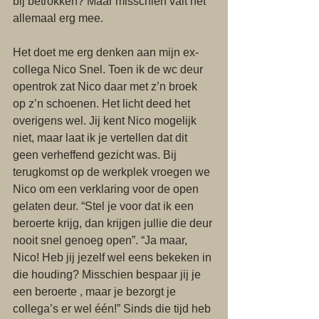
bij betrokken? Maar misschien valt het 
allemaal erg mee. 
Het doet me erg denken aan mijn ex-
collega Nico Snel. Toen ik de wc deur 
opentrok zat Nico daar met z’n broek 
op z’n schoenen. Het licht deed het 
overigens wel. Jij kent Nico mogelijk 
niet, maar laat ik je vertellen dat dit 
geen verheffend gezicht was. Bij 
terugkomst op de werkplek vroegen we 
Nico om een verklaring voor de open 
gelaten deur. “Stel je voor dat ik een 
beroerte krijg, dan krijgen jullie die deur 
nooit snel genoeg open”. “Ja maar, 
Nico! Heb jij jezelf wel eens bekeken in 
die houding? Misschien bespaar jij je 
een beroerte , maar je bezorgt je 
collega’s er wel één!” Sinds die tijd heb 