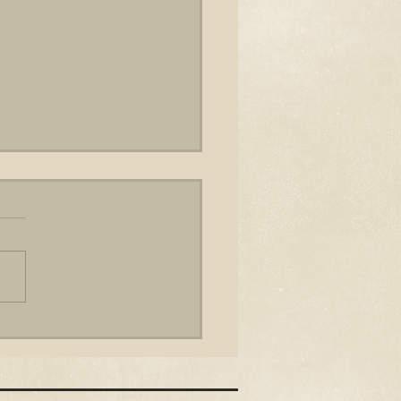
 al drie jaar vijftig