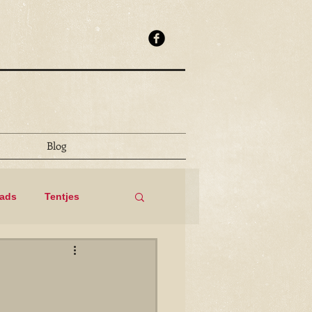
Blog
eads
Tentjes