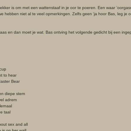
lekker is om met een wattenstaaf in je oor te poeren. Een waar ‘oorgasm
we hebben niet al te veel opmerkingen. Zelfs geen ‘ja hoor Bas, leg je oo
laas en dan moet je wat. Bas ontving het volgende gedicht bij een inge
 
 cup
t to hear
Master Bear 
en diepe stem
 wel adrem
elemaal
e taal 
bout sex and all
e is on her wall