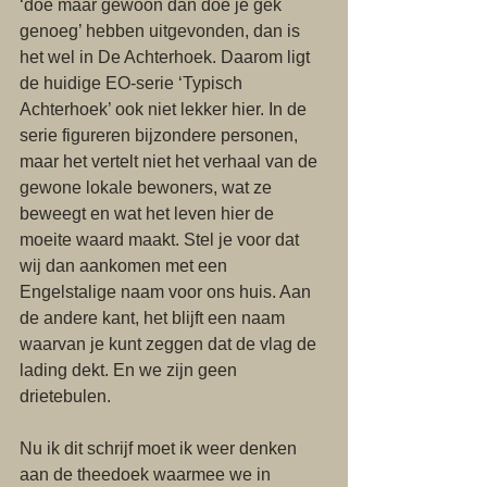
‘doe maar gewoon dan doe je gek 
genoeg’ hebben uitgevonden, dan is 
het wel in De Achterhoek. Daarom ligt 
de huidige EO-serie ‘Typisch 
Achterhoek’ ook niet lekker hier. In de 
serie figureren bijzondere personen, 
maar het vertelt niet het verhaal van de 
gewone lokale bewoners, wat ze 
beweegt en wat het leven hier de 
moeite waard maakt. Stel je voor dat 
wij dan aankomen met een 
Engelstalige naam voor ons huis. Aan 
de andere kant, het blijft een naam 
waarvan je kunt zeggen dat de vlag de 
lading dekt. En we zijn geen 
drietebulen.
Nu ik dit schrijf moet ik weer denken 
aan de theedoek waarmee we in 