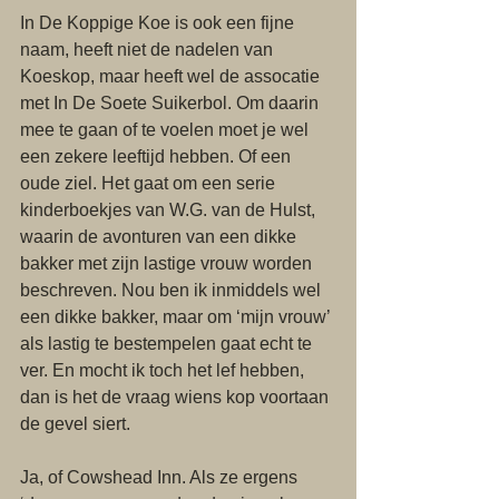
In De Koppige Koe is ook een fijne 
naam, heeft niet de nadelen van 
Koeskop, maar heeft wel de assocatie 
met In De Soete Suikerbol. Om daarin 
mee te gaan of te voelen moet je wel 
een zekere leeftijd hebben. Of een 
oude ziel. Het gaat om een serie 
kinderboekjes van W.G. van de Hulst, 
waarin de avonturen van een dikke 
bakker met zijn lastige vrouw worden 
beschreven. Nou ben ik inmiddels wel 
een dikke bakker, maar om ‘mijn vrouw’ 
als lastig te bestempelen gaat echt te 
ver. En mocht ik toch het lef hebben, 
dan is het de vraag wiens kop voortaan 
de gevel siert.  
Ja, of Cowshead Inn. Als ze ergens 