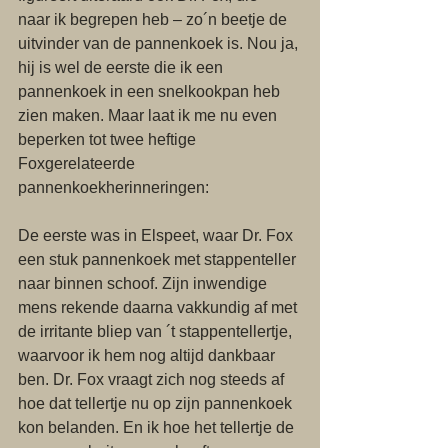
naar ik begrepen heb – zo´n beetje de 
uitvinder van de pannenkoek is. Nou ja, 
hij is wel de eerste die ik een 
pannenkoek in een snelkookpan heb 
zien maken. Maar laat ik me nu even 
beperken tot twee heftige 
Foxgerelateerde 
pannenkoekherinneringen: 
De eerste was in Elspeet, waar Dr. Fox 
een stuk pannenkoek met stappenteller 
naar binnen schoof. Zijn inwendige 
mens rekende daarna vakkundig af met 
de irritante bliep van ´t stappentellertje, 
waarvoor ik hem nog altijd dankbaar 
ben. Dr. Fox vraagt zich nog steeds af 
hoe dat tellertje nu op zijn pannenkoek 
kon belanden. En ik hoe het tellertje de 