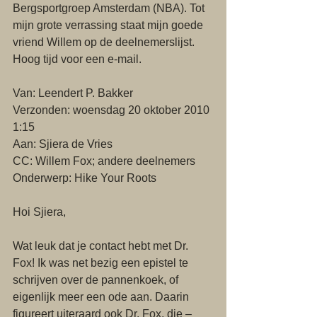
Bergsportgroep Amsterdam (NBA). Tot 
mijn grote verrassing staat mijn goede 
vriend Willem op de deelnemerslijst. 
Hoog tijd voor een e-mail. 
Van: Leendert P. Bakker
Verzonden: woensdag 20 oktober 2010 
1:15
Aan: Sjiera de Vries
CC: Willem Fox; andere deelnemers
Onderwerp: Hike Your Roots 
Hoi Sjiera, 
Wat leuk dat je contact hebt met Dr. 
Fox! Ik was net bezig een epistel te 
schrijven over de pannenkoek, of 
eigenlijk meer een ode aan. Daarin 
figureert uiteraard ook Dr. Fox, die – 