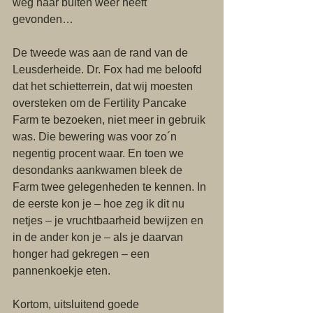
weg naar buiten weer heeft 
gevonden… 
De tweede was aan de rand van de 
Leusderheide. Dr. Fox had me beloofd 
dat het schietterrein, dat wij moesten 
oversteken om de Fertility Pancake 
Farm te bezoeken, niet meer in gebruik 
was. Die bewering was voor zo´n 
negentig procent waar. En toen we 
desondanks aankwamen bleek de 
Farm twee gelegenheden te kennen. In 
de eerste kon je – hoe zeg ik dit nu 
netjes – je vruchtbaarheid bewijzen en 
in de ander kon je – als je daarvan 
honger had gekregen – een 
pannenkoekje eten. 
Kortom, uitsluitend goede 