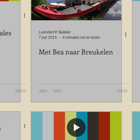
ales
Leendert P. Bakker
7 jun 2015
4 minuten om te lezen
Met Bea naar Breukelen
n