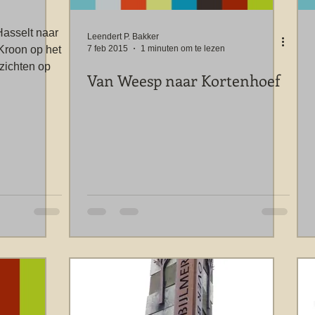
Hasselt naar
Leendert P. Bakker
7 feb 2015
1 minuten om te lezen
Kroon op het
zichten op
Van Weesp naar Kortenhoef