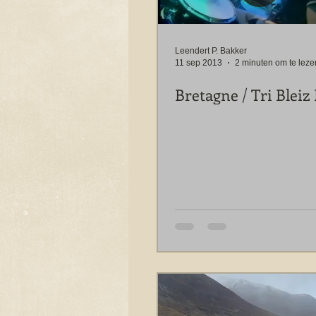
Leendert P. Bakker
11 sep 2013
2 minuten om te leze
Bretagne / Tri Bleiz