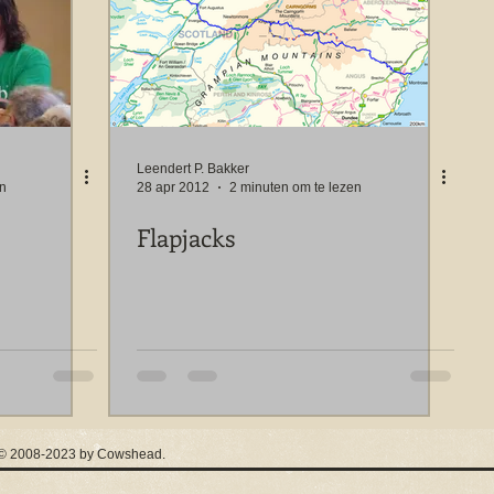
Leendert P. Bakker
en
28 apr 2012
2 minuten om te lezen
Flapjacks
 / © 2008-2023 by Cowshead.