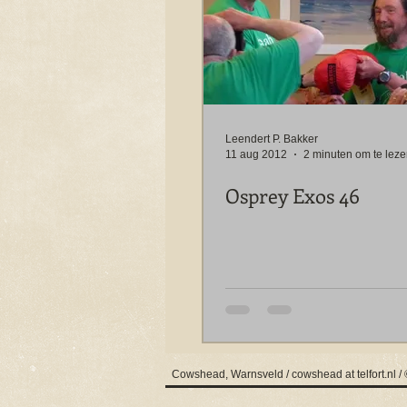
Leendert P. Bakker
11 aug 2012
2 minuten om te lez
Osprey Exos 46
Cowshead, Warnsveld / cowshead at telfort.nl