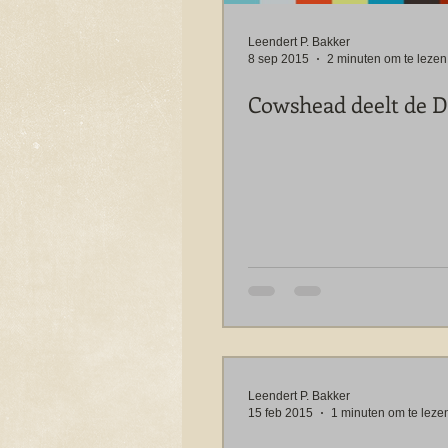
Leendert P. Bakker
8 sep 2015
2 minuten om te lezen
Cowshead deelt de D
Leendert P. Bakker
15 feb 2015
1 minuten om te leze