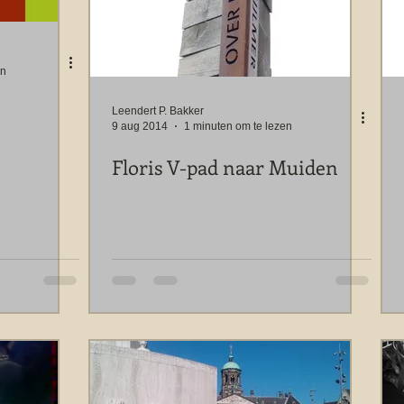
en
Leendert P. Bakker
9 aug 2014
1 minuten om te lezen
Floris V-pad naar Muiden