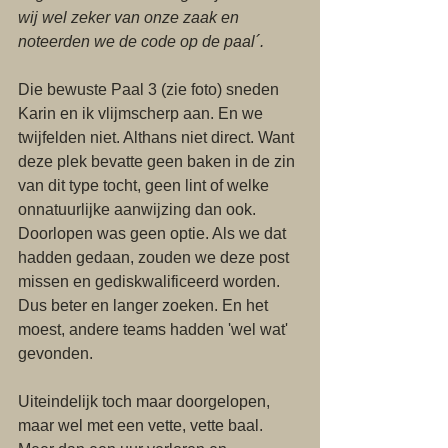
wij wel zeker van onze zaak en 
noteerden we de code op de paal´.
Die bewuste Paal 3 (zie foto) sneden 
Karin en ik vlijmscherp aan. En we 
twijfelden niet. Althans niet direct. Want 
deze plek bevatte geen baken in de zin 
van dit type tocht, geen lint of welke 
onnatuurlijke aanwijzing dan ook. 
Doorlopen was geen optie. Als we dat 
hadden gedaan, zouden we deze post 
missen en gediskwalificeerd worden. 
Dus beter en langer zoeken. En het 
moest, andere teams hadden 'wel wat' 
gevonden. 
Uiteindelijk toch maar doorgelopen, 
maar wel met een vette, vette baal. 