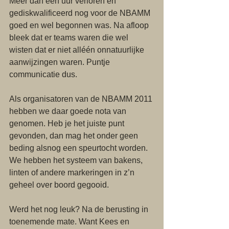
Meer dan een uur verloren en 
gediskwalificeerd nog voor de NBAMM 
goed en wel begonnen was. Na afloop 
bleek dat er teams waren die wel 
wisten dat er niet alléén onnatuurlijke 
aanwijzingen waren. Puntje 
communicatie dus. 
Als organisatoren van de NBAMM 2011 
hebben we daar goede nota van 
genomen. Heb je het juiste punt 
gevonden, dan mag het onder geen 
beding alsnog een speurtocht worden. 
We hebben het systeem van bakens, 
linten of andere markeringen in z’n 
geheel over boord gegooid. 
Werd het nog leuk? Na de berusting in 
toenemende mate. Want Kees en 