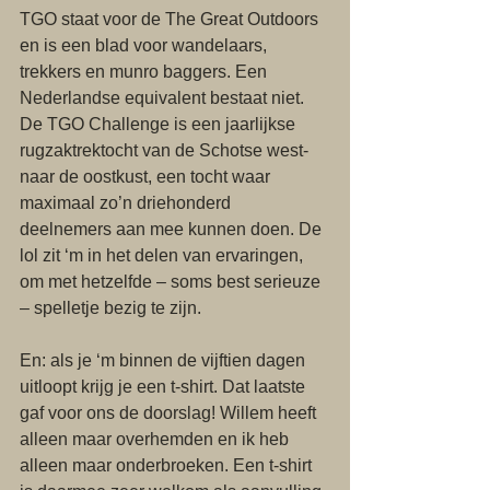
TGO staat voor de The Great Outdoors 
en is een blad voor wandelaars, 
trekkers en munro baggers. Een 
Nederlandse equivalent bestaat niet. 
De TGO Challenge is een jaarlijkse 
rugzaktrektocht van de Schotse west- 
naar de oostkust, een tocht waar 
maximaal zo’n driehonderd 
deelnemers aan mee kunnen doen. De 
lol zit ‘m in het delen van ervaringen, 
om met hetzelfde – soms best serieuze 
– spelletje bezig te zijn. 
En: als je ‘m binnen de vijftien dagen 
uitloopt krijg je een t-shirt. Dat laatste 
gaf voor ons de doorslag! Willem heeft 
alleen maar overhemden en ik heb 
alleen maar onderbroeken. Een t-shirt 