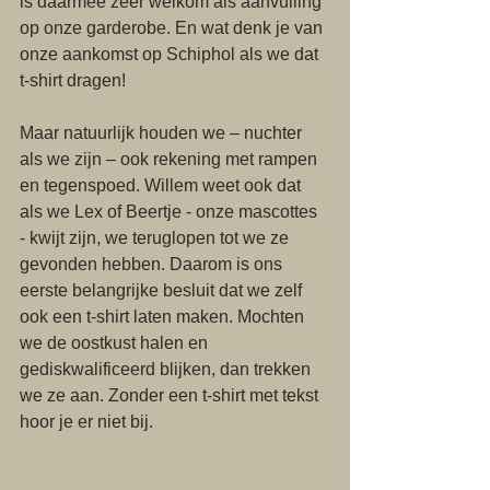
is daarmee zeer welkom als aanvulling 
op onze garderobe. En wat denk je van 
onze aankomst op Schiphol als we dat 
t-shirt dragen! 
Maar natuurlijk houden we – nuchter 
als we zijn – ook rekening met rampen 
en tegenspoed. Willem weet ook dat 
als we Lex of Beertje - onze mascottes 
- kwijt zijn, we teruglopen tot we ze 
gevonden hebben. Daarom is ons 
eerste belangrijke besluit dat we zelf 
ook een t-shirt laten maken. Mochten 
we de oostkust halen en 
gediskwalificeerd blijken, dan trekken 
we ze aan. Zonder een t-shirt met tekst 
hoor je er niet bij. 