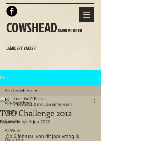
COWSHEAD
KARIN MOOR EN
LEENDERT BAKKER
Post
Alle berichten
Leendert P. Bakker
Alle berichten
7 nov 2011
2 minuten om te lezen
TGO Challenge 2012
Hiking
Familie
Bijgewerkt op:
6 jun 2020
At Work
Op 6 februari van dit jaar vraag ik 
Daily Life