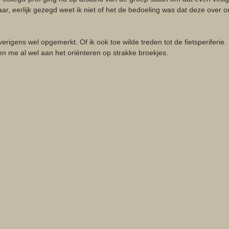
ar, eerlijk gezegd weet ik niet of het de bedoeling was dat deze over 
verigens wel opgemerkt. Of ik ook toe wilde treden tot de fietsperiferie.
en me al wel aan het oriënteren op strakke broekjes. 