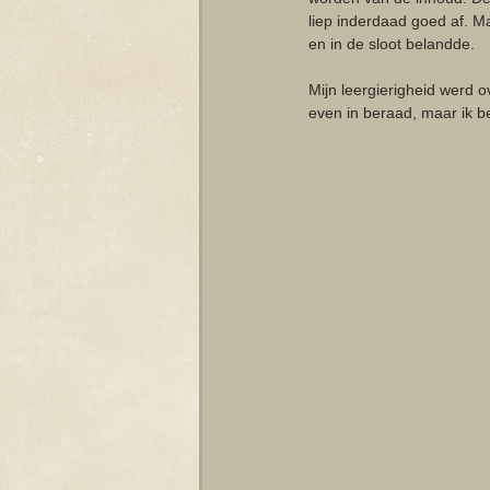
liep inderdaad goed af. Ma
en in de sloot belandde. 
Mijn leergierigheid werd o
even in beraad, maar ik b