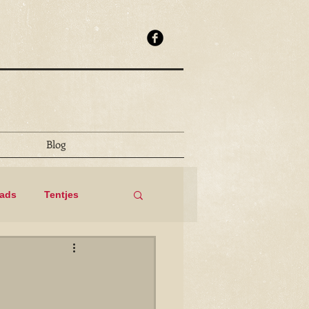
Blog
eads
Tentjes