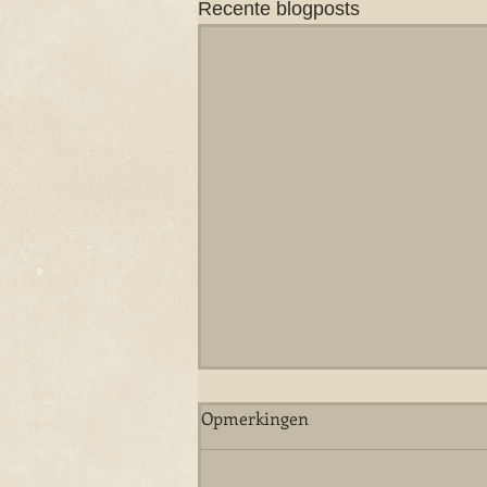
Recente blogposts
Opmerkingen