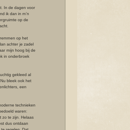
t. In de dagen voor 
ond ik dan in m’n 
ergruimte op de 
cht. 
 ‘remmen op het 
an achter je zadel 
ar mijn hoog bij de 
ok in onderbroek 
uchtig gekleed al 
 Nu bleek ook het 
nlichters, een 
moderne technieken 
bedoeld waren: 
 zo te zijn. Helaas 
est dus ontdaan 
te regelen. Dat 