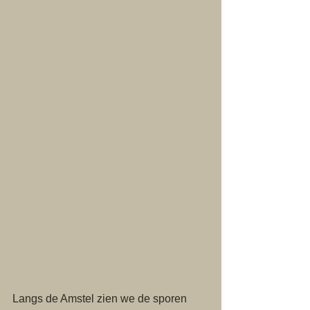
Langs de Amstel zien we de sporen 