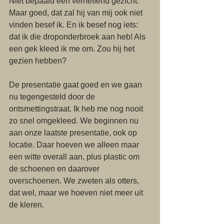
Niet bepaald een verheffend gezicht. 
Maar goed, dat zal hij van mij ook niet 
vinden besef ik. En ik besef nog iets: 
dat ik die droponderbroek aan heb! Als 
een gek kleed ik me om. Zou hij het 
gezien hebben? 
De presentatie gaat goed en we gaan 
nu tegengesteld door de 
ontsmettingstraat. Ik heb me nog nooit 
zo snel omgekleed. We beginnen nu 
aan onze laatste presentatie, ook op 
locatie. Daar hoeven we alleen maar 
een witte overall aan, plus plastic om 
de schoenen en daarover 
overschoenen. We zweten als otters, 
dat wel, maar we hoeven niet meer uit 
de kleren. 