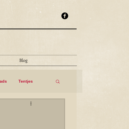
Blog
eads
Tentjes