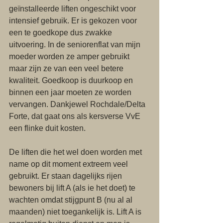
geïnstalleerde liften ongeschikt voor 
intensief gebruik. Er is gekozen voor 
een te goedkope dus zwakke 
uitvoering. In de seniorenflat van mijn 
moeder worden ze amper gebruikt 
maar zijn ze van een veel betere 
kwaliteit. Goedkoop is duurkoop en 
binnen een jaar moeten ze worden 
vervangen. Dankjewel Rochdale/Delta 
Forte, dat gaat ons als kersverse VvE 
een flinke duit kosten.
De liften die het wel doen worden met 
name op dit moment extreem veel 
gebruikt. Er staan dagelijks rijen 
bewoners bij lift A (als ie het doet) te 
wachten omdat stijgpunt B (nu al al 
maanden) niet toegankelijk is. Lift A is 