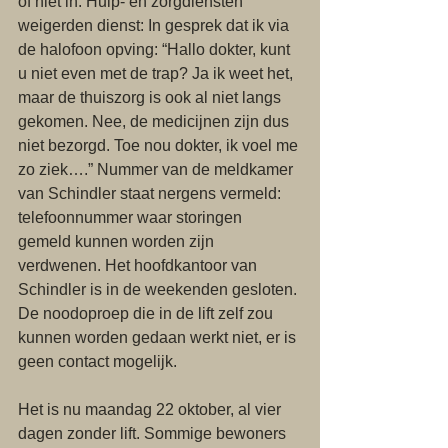
of niet in. Hulp- en zorgdiensten 
weigerden dienst: In gesprek dat ik via 
de halofoon opving: “Hallo dokter, kunt 
u niet even met de trap? Ja ik weet het, 
maar de thuiszorg is ook al niet langs 
gekomen. Nee, de medicijnen zijn dus 
niet bezorgd. Toe nou dokter, ik voel me 
zo ziek….” Nummer van de meldkamer 
van Schindler staat nergens vermeld: 
telefoonnummer waar storingen 
gemeld kunnen worden zijn 
verdwenen. Het hoofdkantoor van 
Schindler is in de weekenden gesloten. 
De noodoproep die in de lift zelf zou 
kunnen worden gedaan werkt niet, er is 
geen contact mogelijk.
Het is nu maandag 22 oktober, al vier 
dagen zonder lift. Sommige bewoners 