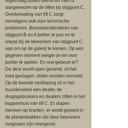
regelmatig buiten dienst en men is 
aangewezen op de liften bij stijgpunt C. 
Overbelasting van lift C zorgt 
vervolgens ook voor technische 
problemen. Bezoekers/kinderen van 
stijgpunt B en A bellen te pas en te 
onpas bij de bewoners van stijgpunt C 
aan om op de galerij te komen. Op een 
gegeven moment weiger je om voor 
portier te spelen. En wat gebeurt er? 
De deur wordt open geramd, uit het 
lood geslagen, sloten worden vernield. 
Op de tweede verdieping zit in het 
huurdersdeel een dealer, de 
drugsgebruikers en dealers zitten in het 
trappenhuis van lift C. Er slapen 
mensen op kranten, er wordt gepiest in 
de plantenbakken die door bewoners 
zorgzaam zijn neergezet.