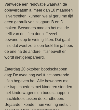
Vanwege een renovatie waarvan de 
opleverdatum al meer dan 10 maanden 
is verstreken, kunnen we al geruime tijd 
geen gebruik van stijgpunt B en D 
maken. Bewoners moeten het met de 
helft van de liften doen. Teveel 
bewoners op te weinig liften. Dat gaat 
mis, dat weet zelfs een leek! En ja hoor, 
de ene na de andere lift sneuvelt en 
wordt niet gerepareerd.
Zaterdag 20 oktober, boodschappen 
dag: De twee nog wel functionerende 
liften begeven het. Alle bewoners met 
de trap: moeders met kinderen stonden 
met kinderwagens en boodschappen 
machteloos tussen de zandhopen. 
Bejaarden konden hun woning niet uit 