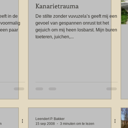
Kanarietrauma
eft in de
De stilte zonder vuvuzela’s geeft mij een
 voormalig
gevoel van gespannen onrust tot het
een paar
gejuich om mij heen losbarst. Mijn buren
toeteren, juichen,...
Leendert P. Bakker
en
15 sep 2008
3 minuten om te lezen