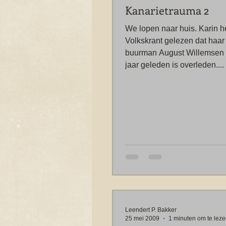
Kanarietrauma 2
We lopen naar huis. Karin he
Volkskrant gelezen dat haar
buurman August Willemsen 
jaar geleden is overleden....
Leendert P. Bakker
25 mei 2009
1 minuten om te lez