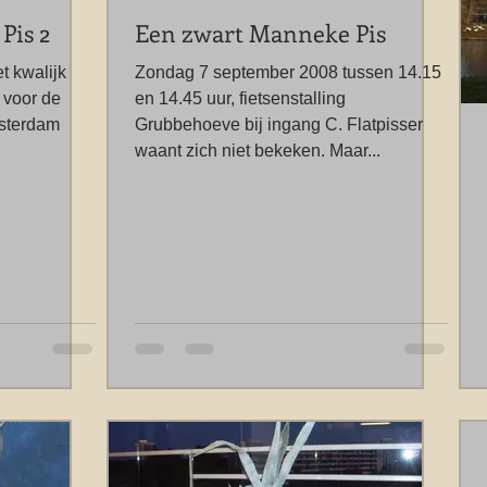
Pis 2
Een zwart Manneke Pis
t kwalijk
Zondag 7 september 2008 tussen 14.15
 voor de
en 14.45 uur, fietsenstalling
msterdam
Grubbehoeve bij ingang C. Flatpisser
waant zich niet bekeken. Maar...