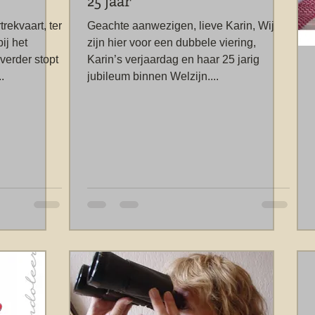
25 jaar
ekvaart, ter
Geachte aanwezigen, lieve Karin, Wij
ij het
zijn hier voor een dubbele viering,
verder stopt
Karin’s verjaardag en haar 25 jarig
.
jubileum binnen Welzijn....