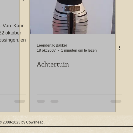
n
in
2 oktober
ossingen, en
Leendert P. Bakker
18 okt 2007
1 minuten om te lezen
Achtertuin
 / © 2008-2023 by Cowshead.