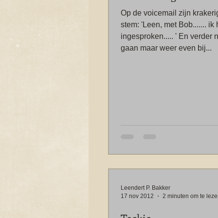
Op de voicemail zijn krakeri
stem: 'Leen, met Bob....... ik
ingesproken..... ' En verder 
gaan maar weer even bij...
Leendert P. Bakker
17 nov 2012
2 minuten om te lez