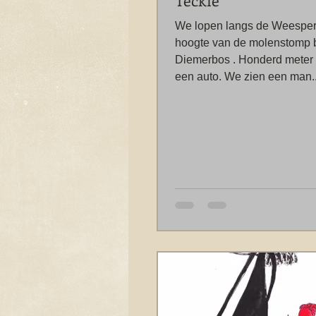
Teckie
We lopen langs de Weespertr
hoogte van de molenstomp b
Diemerbos . Honderd meter 
een auto. We zien een man..