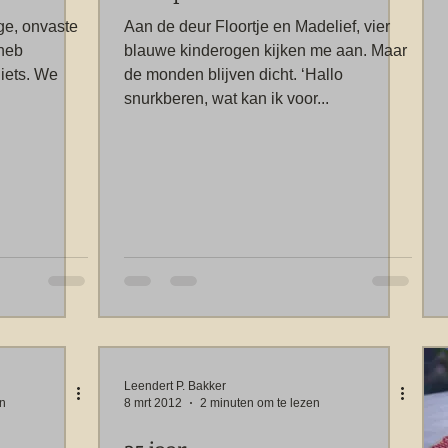
ge, onvaste
Aan de deur Floortje en Madelief, vier
 heb
blauwe kinderogen kijken me aan. Maar
niets. We
de monden blijven dicht. ‘Hallo
snurkberen, wat kan ik voor...
Leendert P. Bakker
en
8 mrt 2012
2 minuten om te lezen