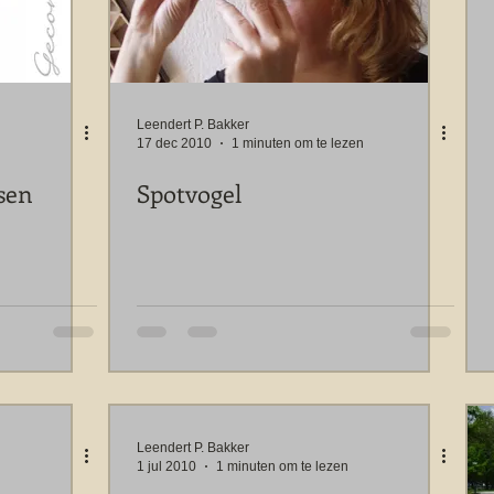
Leendert P. Bakker
17 dec 2010
1 minuten om te lezen
sen
Spotvogel
Leendert P. Bakker
1 jul 2010
1 minuten om te lezen