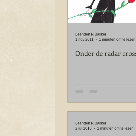
Leendert P. Bakker
1 nov 2011
1 minuten om te lezen
Onder de radar cros
Leendert P. Bakker
2 jul 2010
2 minuten om te lezen