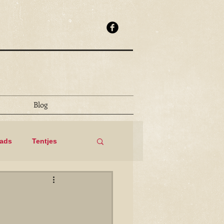
Blog
eads
Tentjes