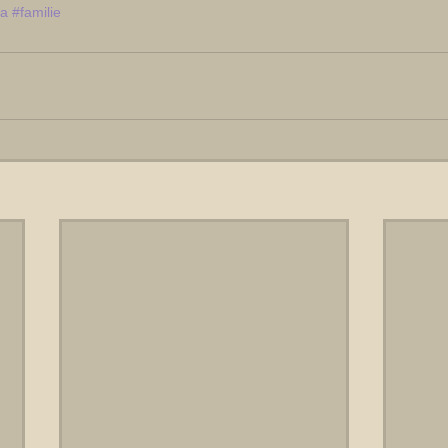
ca
#familie