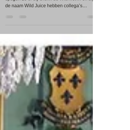
de naam Wild Juice hebben collega’s
beeld....