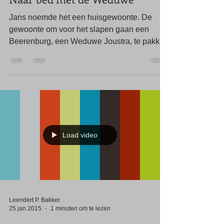
Naar bed met de Weduwe
Jans noemde het een huisgewoonte. De
gewoonte om voor het slapen gaan een
Beerenburg, een Weduwe Joustra, te pakken
en een stuk kaas....
Load video
Leendert P. Bakker