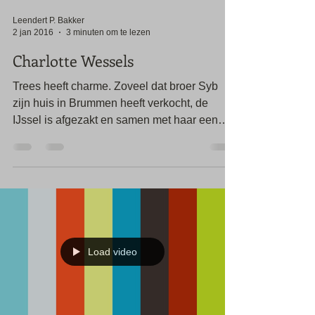
Leendert P. Bakker
2 jan 2016
3 minuten om te lezen
Charlotte Wessels
Trees heeft charme. Zoveel dat broer Syb
zijn huis in Brummen heeft verkocht, de
IJssel is afgezakt en samen met haar een
huis heeft...
Load video