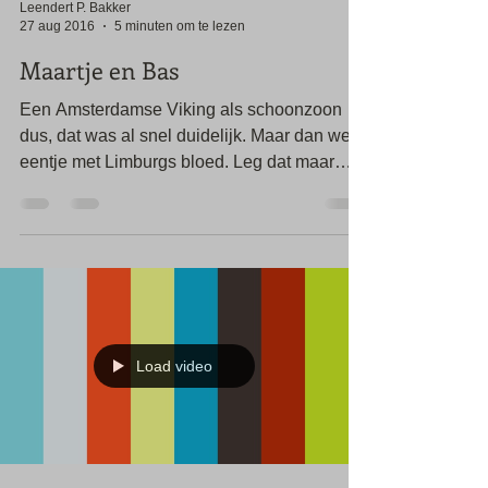
Leendert P. Bakker
27 aug 2016
5 minuten om te lezen
Maartje en Bas
Een Amsterdamse Viking als schoonzoon
dus, dat was al snel duidelijk. Maar dan wel
eentje met Limburgs bloed. Leg dat maar
eens aan uit...
Load video