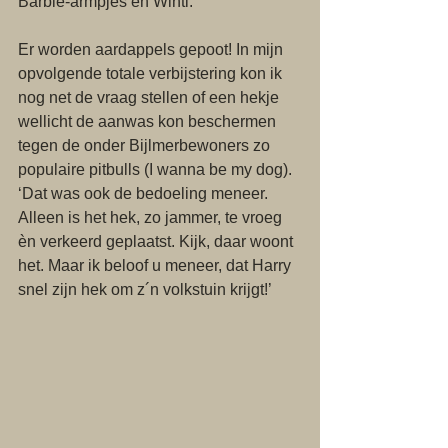
Barbie-armpjes en Winti. 
Er worden aardappels gepoot! In mijn 
opvolgende totale verbijstering kon ik 
nog net de vraag stellen of een hekje 
wellicht de aanwas kon beschermen 
tegen de onder Bijlmerbewoners zo 
populaire pitbulls (I wanna be my dog). 
‘Dat was ook de bedoeling meneer. 
Alleen is het hek, zo jammer, te vroeg 
èn verkeerd geplaatst. Kijk, daar woont 
het. Maar ik beloof u meneer, dat Harry 
snel zijn hek om z´n volkstuin krijgt!’ 