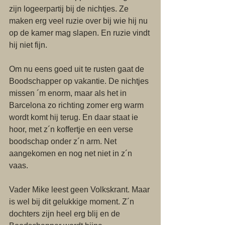
zijn logeerpartij bij de nichtjes. Ze 
maken erg veel ruzie over bij wie hij nu 
op de kamer mag slapen. En ruzie vindt 
hij niet fijn. 
Om nu eens goed uit te rusten gaat de 
Boodschapper op vakantie. De nichtjes 
missen ´m enorm, maar als het in 
Barcelona zo richting zomer erg warm 
wordt komt hij terug. En daar staat ie 
hoor, met z´n koffertje en een verse 
boodschap onder z´n arm. Net 
aangekomen en nog net niet in z´n 
vaas. 
Vader Mike leest geen Volkskrant. Maar 
is wel bij dit gelukkige moment. Z´n 
dochters zijn heel erg blij en de 