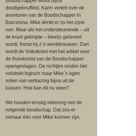
Boodschapper wordt bijna 
doodgeknuffeld. Karin vertelt over de 
avonturen van de Boodschapper in 
Barcelona. Mike denkt er zo het zijne 
van. Maar als het ondersteunende – uit 
de krant geknipte – bewijs geleverd 
wordt, fronst hij z´n wenkbrauwen. Dan 
wordt de Volkskrant met het artikel over 
de thuiskomst van de Boodschapper 
opengeslagen. De nichtjes vinden het 
volstrekt logisch maar Mike´s ogen 
rollen van verbazing bijna uit de 
kassen. Hoe kan dit nu weer? 
We houden ernstig rekening met de 
volgende boodschap. Dat zou er 
zomaar één voor Mike kunnen zijn. 